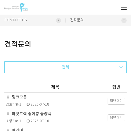
CONTACT US
견적문의
견적문의
전체
제목
답변
링크모음
답변대기
김호*
1
2026-07-18
파렛트랙 중이층 중량랙
답변대기
소향*
1
2026-07-10
여기여