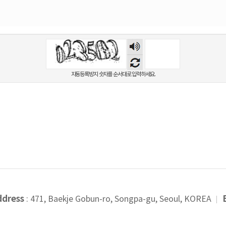
숫자
음성
듣기
자동등록방지 숫자를 순서대로 입력하세요.
ddress
: 471, Baekje Gobun-ro, Songpa-gu, Seoul, KOREA