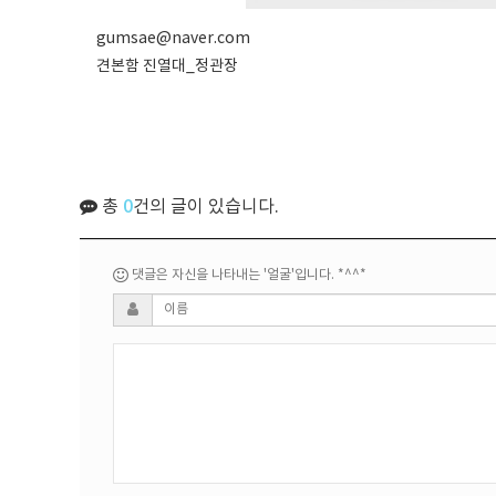
gumsae@naver.com
견본함 진열대_정관장
총
0
건의 글이 있습니다.
댓글은 자신을 나타내는 '얼굴'입니다. *^^*